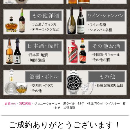
古酒.net
>
買取実績
>
ジョニーウォーカー 黒ラベル 12年 43度/700ml ウイスキー 箱
付き 出張買取
ご成約ありがとうございます！