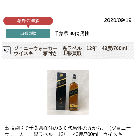
2020/09/19
海外の洋酒
千葉県
30代
男性
出張買取
ジョニーウォーカー 黒ラベル 12年 43度/700ml
ウイスキー 箱付き 出張買取
出張買取で千葉県在住の３０代男性の方から、（ジョニー
ウォーカー 黒ラベル 12年 43度/700ml ウイスキ