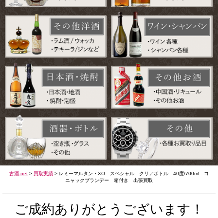
古酒.net
>
買取実績
>
レミーマルタン・XO スペシャル クリアボトル 40度/700ml コ
ニャックブランデー 箱付き 出張買取
ご成約ありがとうございます！