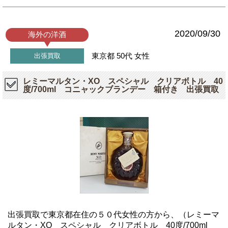
2020/09/30
海外の洋酒
東京都
50代
女性
出張買取
レミーマルタン・XO スペシャル クリアボトル 40
度/700ml コニャックブランデー 箱付き 出張買取
出張買取で東京都在住の５０代女性の方から、（レミーマ
ルタン・XO スペシャル クリアボトル 40度/700ml