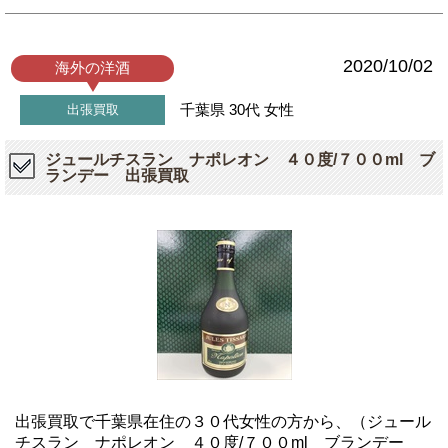
2020/10/02
海外の洋酒
千葉県
30代
女性
出張買取
ジュールチスラン ナポレオン ４０度/７００ml ブ
ランデー 出張買取
出張買取で千葉県在住の３０代女性の方から、（ジュール
チスラン ナポレオン ４０度/７００ml ブランデー