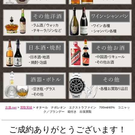
古酒.net
>
買取実績
>
オタール ナポレオン エクストラファイン 700ml/40% コニャッ
ク／ブランデー 箱付き 出張買取
ご成約ありがとうございます！