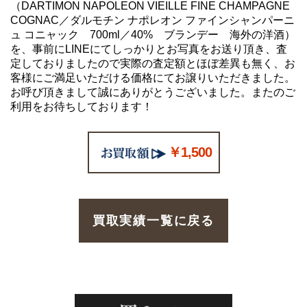
（DARTIMON NAPOLEON VIEILLE FINE CHAMPAGNE
COGNAC／ダルモチン ナポレオン ファインシャンパーニ
ュ コニャック 700ml／40% ブランデー 海外の洋酒）
を、事前にLINEにてしっかりとお写真をお送り頂き、査
定しておりましたので実際の査定額とほぼ差異も無く、お
客様にご満足いただける価格にてお譲りいただきました。
お呼び頂きまして誠にありがとうございました。またのご
利用をお待ちしております！
￥1,500
買取実績一覧に戻る