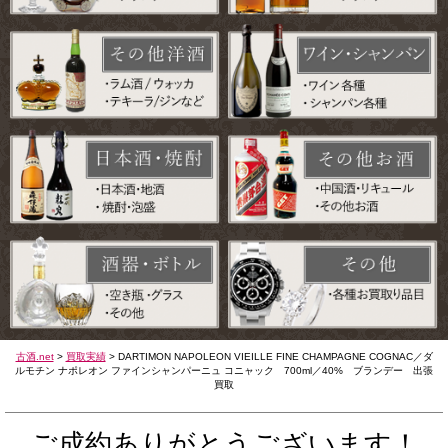
古酒.net
>
買取実績
>
DARTIMON NAPOLEON VIEILLE FINE CHAMPAGNE COGNAC／ダ
ルモチン ナポレオン ファインシャンパーニュ コニャック 700ml／40% ブランデー 出張
買取
ご成約ありがとうございます！