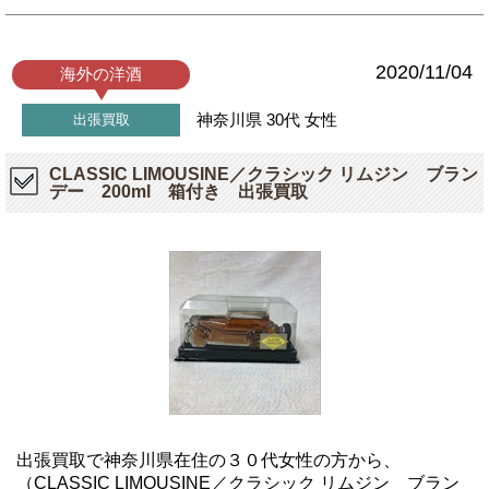
2020/11/04
海外の洋酒
神奈川県
30代
女性
出張買取
CLASSIC LIMOUSINE／クラシック リムジン ブラン
デー 200ml 箱付き 出張買取
出張買取で神奈川県在住の３０代女性の方から、
（CLASSIC LIMOUSINE／クラシック リムジン ブラン