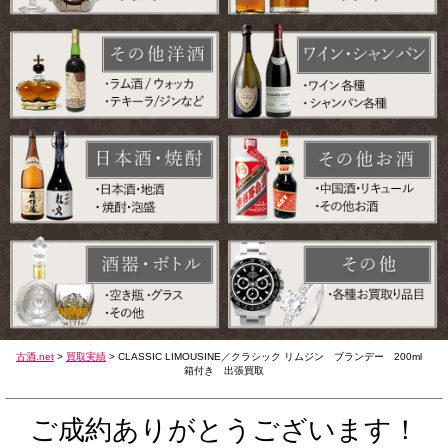
古酒.net
>
買取実績
>
CLASSIC LIMOUSINE／クラシック リムジン ブランデー 200ml
箱付き 出張買取
ご成約ありがとうございます！