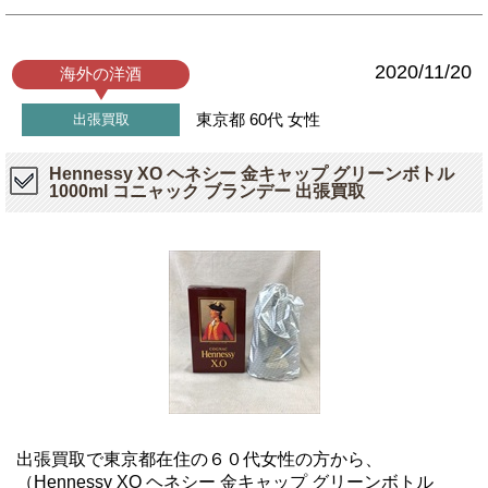
2020/11/20
海外の洋酒
東京都
60代
女性
出張買取
Hennessy XO ヘネシー 金キャップ グリーンボトル
1000ml コニャック ブランデー 出張買取
出張買取で東京都在住の６０代女性の方から、
（Hennessy XO ヘネシー 金キャップ グリーンボトル