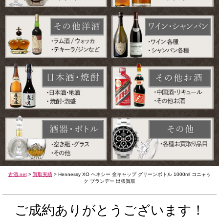
古酒.net
>
買取実績
>
Hennessy XO ヘネシー 金キャップ グリーンボトル 1000ml コニャッ
ク ブランデー 出張買取
ご成約ありがとうございます！