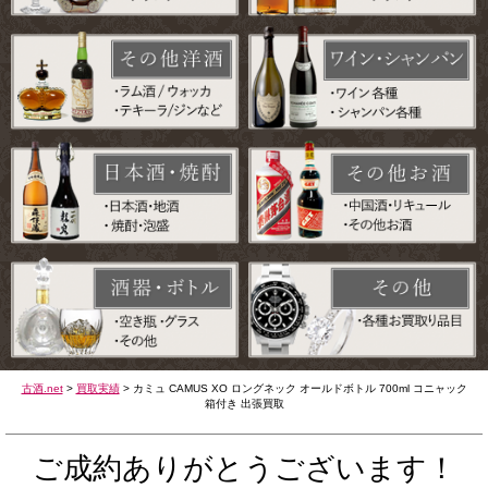
古酒.net
>
買取実績
>
カミュ CAMUS XO ロングネック オールドボトル 700ml コニャック
箱付き 出張買取
ご成約ありがとうございます！