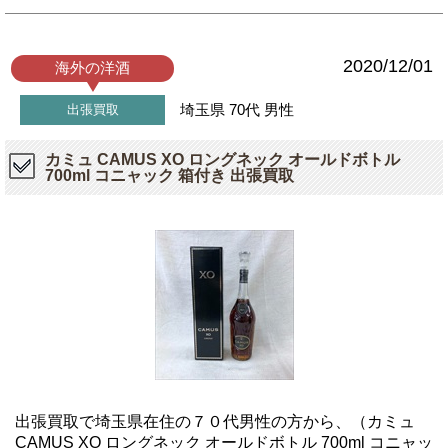
2020/12/01
海外の洋酒
埼玉県
70代
男性
出張買取
カミュ CAMUS XO ロングネック オールドボトル
700ml コニャック 箱付き 出張買取
出張買取で埼玉県在住の７０代男性の方から、（カミュ
CAMUS XO ロングネック オールドボトル 700ml コニャッ