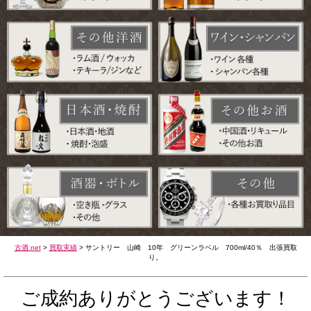
古酒.net
>
買取実績
>
サントリー 山崎 10年 グリーンラベル 700ml/40％ 出張買取
り。
ご成約ありがとうございます！