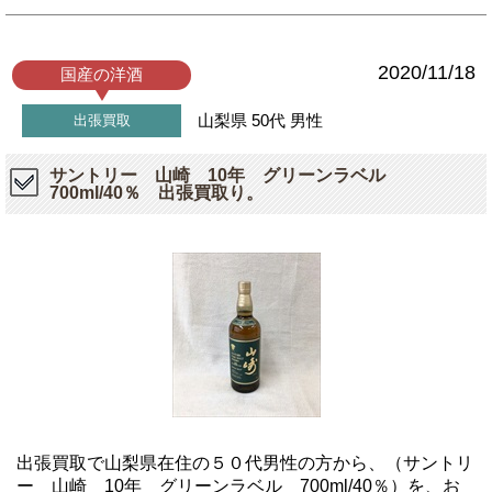
2020/11/18
国産の洋酒
山梨県
50代
男性
出張買取
サントリー 山崎 10年 グリーンラベル
700ml/40％ 出張買取り。
出張買取で山梨県在住の５０代男性の方から、（サントリ
ー 山崎 10年 グリーンラベル 700ml/40％）を、お