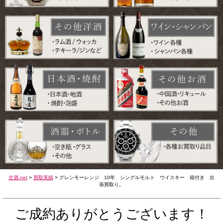
古酒.net
>
買取実績
>
グレンモーレンジ 10年 シングルモルト ウイスキー 箱付き 出
張買取り。
ご成約ありがとうございます！