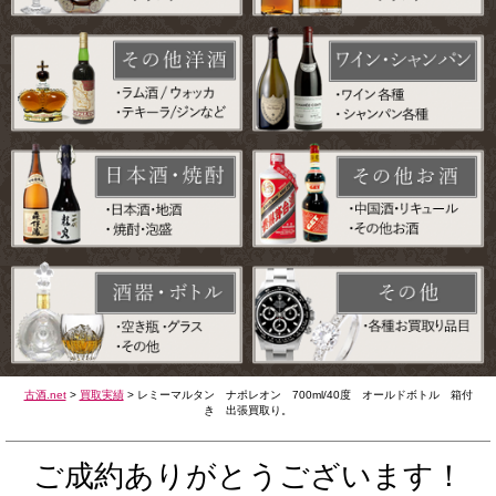
古酒.net
>
買取実績
>
レミーマルタン ナポレオン 700ml/40度 オールドボトル 箱付
き 出張買取り。
ご成約ありがとうございます！