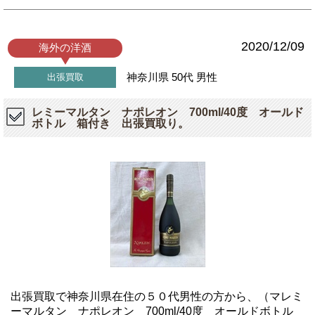
2020/12/09
海外の洋酒
神奈川県
50代
男性
出張買取
レミーマルタン ナポレオン 700ml/40度 オールド
ボトル 箱付き 出張買取り。
出張買取で神奈川県在住の５０代男性の方から、（マレミ
ーマルタン ナポレオン 700ml/40度 オールドボトル