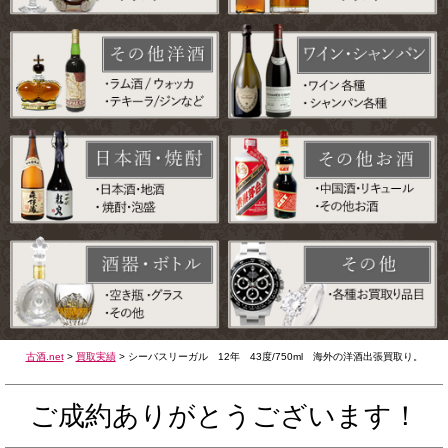
古酒.net
>
買取実績
>
シーバスリーガル 12年 43度/750ml 海外の洋酒出張買取り。
ご成約ありがとうございます！