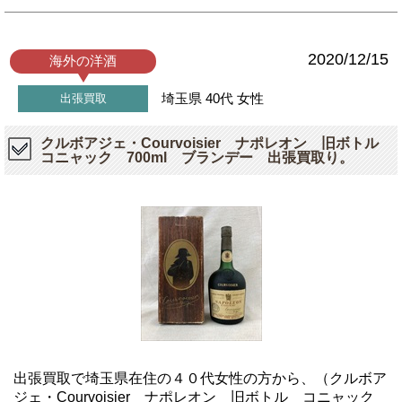
2020/12/15
海外の洋酒
埼玉県
40代
女性
出張買取
クルボアジェ・Courvoisier ナポレオン 旧ボトル
コニャック 700ml ブランデー 出張買取り。
出張買取で埼玉県在住の４０代女性の方から、（クルボア
ジェ・Courvoisier ナポレオン 旧ボトル コニャック