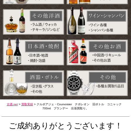
古酒.net
>
買取実績
>
クルボアジェ・Courvoisier ナポレオン 旧ボトル コニャック
700ml ブランデー 出張買取り。
ご成約ありがとうございます！