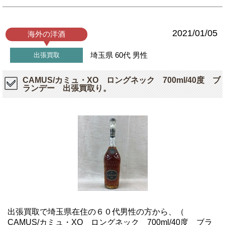
2021/01/05
海外の洋酒
埼玉県
60代
男性
出張買取
CAMUS/カミュ・XO ロングネック 700ml/40度 ブ
ランデー 出張買取り。
出張買取で埼玉県在住の６０代男性の方から、（
CAMUS/カミュ・XO ロングネック 700ml/40度 ブラ