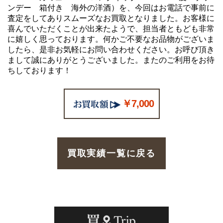
ンデー 箱付き 海外の洋酒）を、今回はお電話で事前に
査定をしてありスムーズなお買取となりました。お客様に
喜んでいただくことが出来たようで、担当者ともども非常
に嬉しく思っております。何かご不要なお品物がございま
したら、是非お気軽にお問い合わせください。お呼び頂き
まして誠にありがとうございました。またのご利用をお待
ちしております！
￥7,000
買取実績一覧に戻る