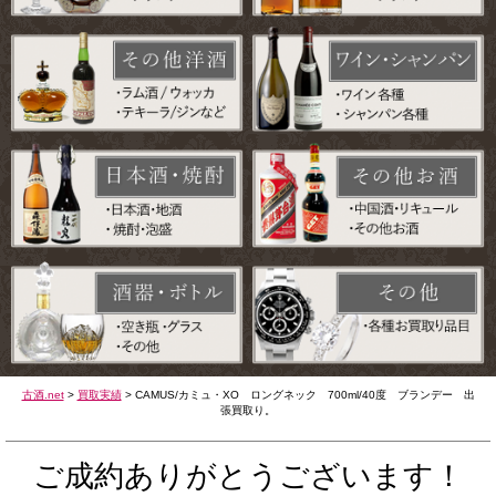
古酒.net
>
買取実績
>
CAMUS/カミュ・XO ロングネック 700ml/40度 ブランデー 出
張買取り。
ご成約ありがとうございます！