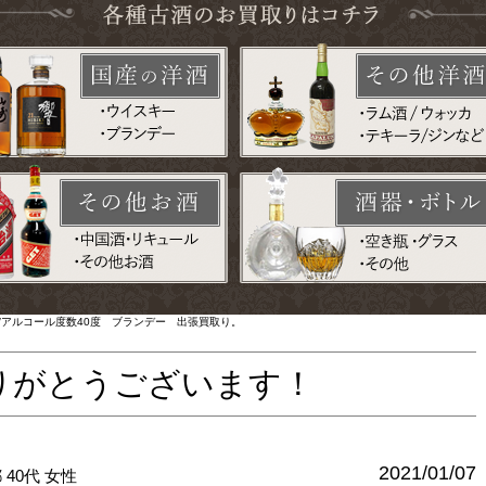
0ml/アルコール度数40度 ブランデー 出張買取り。
りがとうございます！
2021/01/07
都
40代
女性