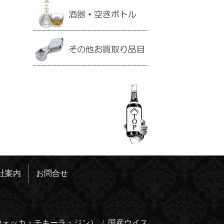
社案内
お問合せ
ウォッカ・テキーラ・ジン）
/
国産ウイス