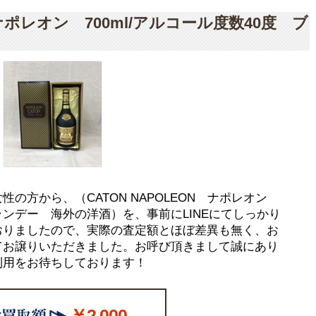
 ナポレオン 700ml/アルコール度数40度 ブ
の方から、（CATON NAPOLEON ナポレオン
ブランデー 海外の洋酒）を、事前にLINEにてしっかり
おりましたので、実際の査定額とほぼ差異も無く、お
てお譲りいただきました。お呼び頂きまして誠にあり
利用をお待ちしております！
￥2,000