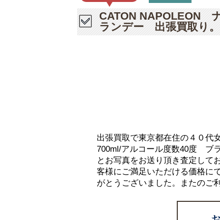
CATON NAPOLEON
ランデー 出張買取り。
出張買取で東京都在住の４０代女性
700ml/アルコール度数40度 
とお写真をお送り頂き査定して
客様にご満足いただける価格に
がとうございました。またのご