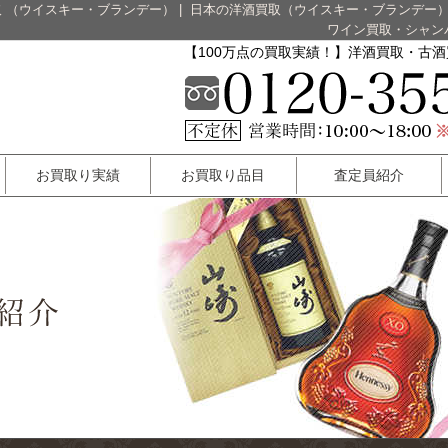
 （ウイスキー・ブランデー）
|
日本の洋酒買取（ウイスキー・ブランデー
ワイン買取・シャン
【100万点の買取実績！】洋酒買取・古
お買取り実績
お買取り品目
査定員紹介