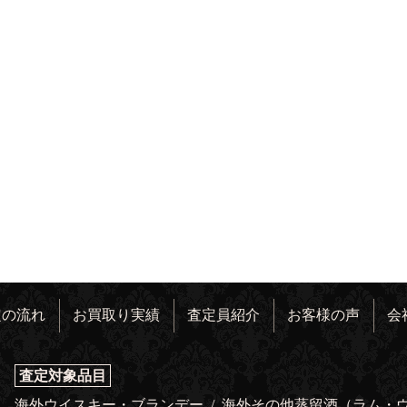
定の流れ
お買取り実績
査定員紹介
お客様の声
会
査定対象品目
海外ウイスキー・ブランデー
/
海外その他蒸留酒（ラム・