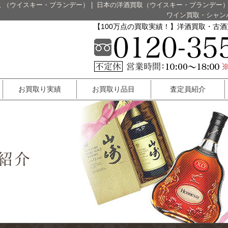
 （ウイスキー・ブランデー）
|
日本の洋酒買取（ウイスキー・ブランデー
ワイン買取・シャン
【100万点の買取実績！】洋酒買取・古
お買取り実績
お買取り品目
査定員紹介