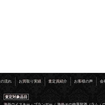
定の流れ
お買取り実績
査定員紹介
お客様の声
会
査定対象品目
海外ウイスキー・ブランデー
/
海外その他蒸留酒（ラム・