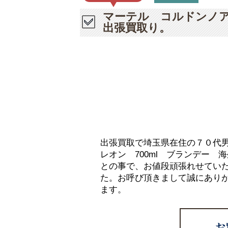
マーテル コルドンノア
出張買取り。
出張買取で埼玉県在住の７０代
レオン 700ml ブランデー
との事で、お値段頑張れせてい
た。お呼び頂きまして誠にあり
ます。