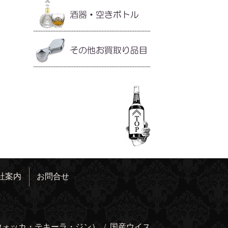
社案内
お問合せ
ウォッカ・テキーラ・ジン）
/
国産ウイス