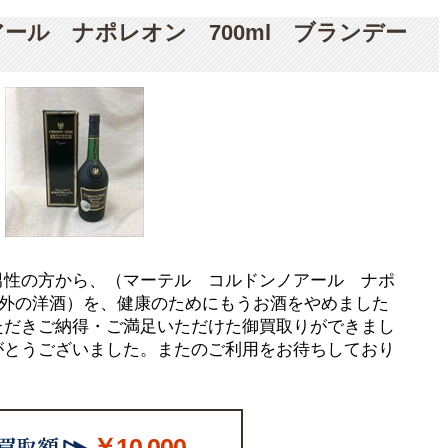
ール ナポレオン 700ml ブランデー
男性の方から、（マーテル コルドンノアール ナポ
 海外の洋酒）を、健康のためにもうお酒をやめました
ただきご納得・ご満足いただけた御買取りができまし
がとうございました。またのご利用をお待ちしており
￥10,000