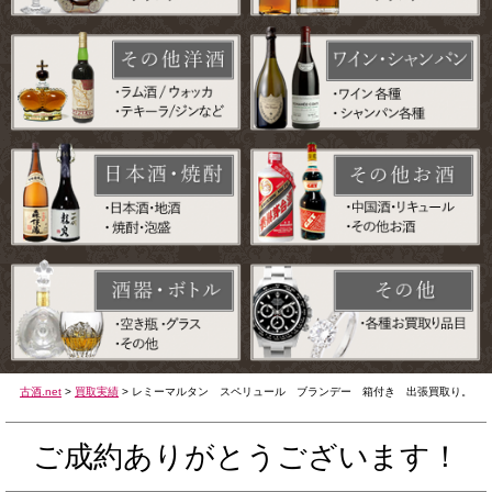
古酒.net
>
買取実績
>
レミーマルタン スペリュール ブランデー 箱付き 出張買取り。
ご成約ありがとうございます！