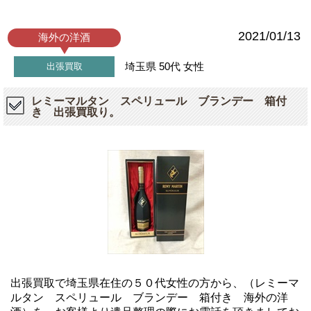
2021/01/13
海外の洋酒
埼玉県
50代
女性
出張買取
レミーマルタン スペリュール ブランデー 箱付
き 出張買取り。
出張買取で埼玉県在住の５０代女性の方から、（レミーマ
ルタン スペリュール ブランデー 箱付き 海外の洋