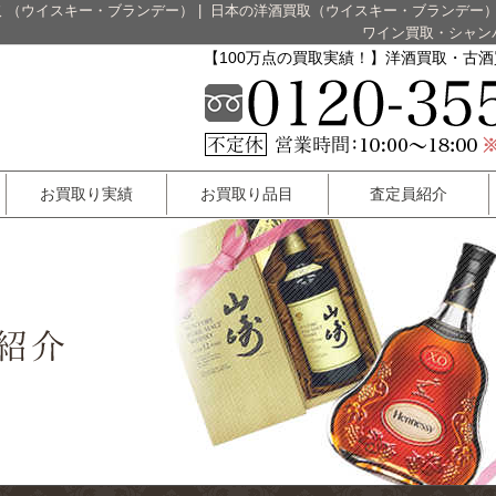
 （ウイスキー・ブランデー）
|
日本の洋酒買取（ウイスキー・ブランデー
ワイン買取・シャン
【100万点の買取実績！】洋酒買取・古
お買取り実績
お買取り品目
査定員紹介