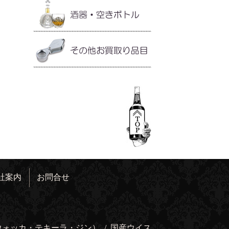
社案内
お問合せ
ウォッカ・テキーラ・ジン）
/
国産ウイス