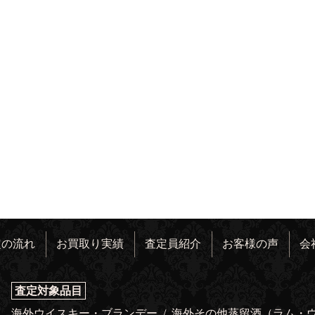
定の流れ
お買取り実績
査定員紹介
お客様の声
会
査定対象品目
海外ウイスキー・ブランデー
/
海外その他蒸留酒（ラム・