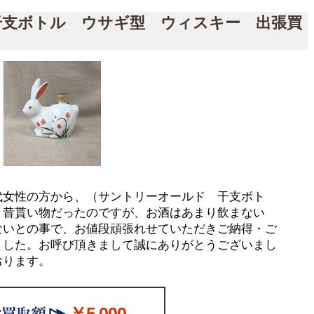
干支ボトル ウサギ型 ウィスキー 出張買
代女性の方から、（サントリーオールド 干支ボト
、昔貰い物だったのですが、お酒はあまり飲まない
ないとの事で、お値段頑張れせていただきご納得・ご
ました。お呼び頂きまして誠にありがとうございまし
おります。
￥5,000