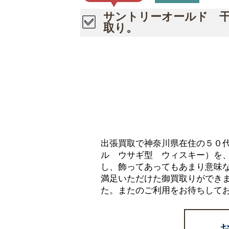
サントリーオールド 
取り。
出張買取で神奈川県在住の５０
ル ウサギ型 ウィスキー）を
し、飾ってあってもあまり意味
満足いただけた御買取りができ
た。またのご利用をお待ちして