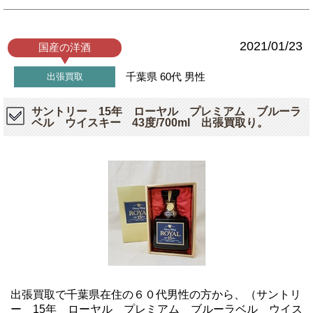
2021/01/23
国産の洋酒
千葉県
60代
男性
出張買取
サントリー 15年 ローヤル プレミアム ブルーラ
ベル ウイスキー 43度/700ml 出張買取り。
出張買取で千葉県在住の６０代男性の方から、（サントリ
ー 15年 ローヤル プレミアム ブルーラベル ウイス