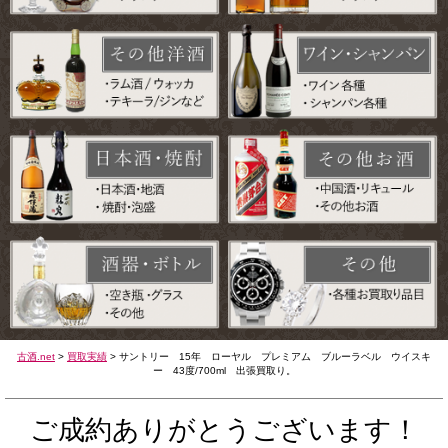
古酒.net
>
買取実績
>
サントリー 15年 ローヤル プレミアム ブルーラベル ウイスキ
ー 43度/700ml 出張買取り。
ご成約ありがとうございます！