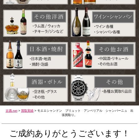
古酒.net
>
買取実績
>
モエエシャンドン ブリュット アンペリアル シャンパーニュ 出
張買取り。
ご成約ありがとうございます！