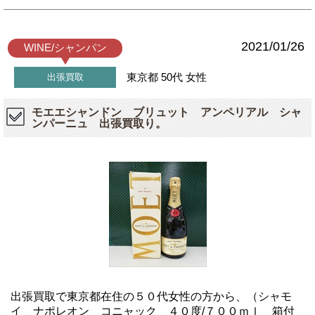
2021/01/26
WINE/シャンパン
東京都
50代
女性
出張買取
モエエシャンドン ブリュット アンペリアル シャ
ンパーニュ 出張買取り。
出張買取で東京都在住の５０代女性の方から、（シャモ
イ ナポレオン コニャック ４０度/７００ｍｌ 箱付