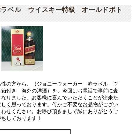
赤ラベル ウイスキー特級 オールドボト
男性の方から、（ジョニーウォーカー 赤ラベル ウ
 箱付き 海外の洋酒）を、今回はお電話で事前に査
となりました。お客様に喜んでいただくことが出来た
嬉しく思っております。何かご不要なお品物がござい
合わせください。お呼び頂きまして誠にありがとうご
待ちしております！