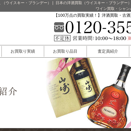
 （ウイスキー・ブランデー）
|
日本の洋酒買取（ウイスキー・ブランデー
ワイン買取・シャン
【100万点の買取実績！】洋酒買取・古
お買取り実績
お買取り品目
査定員紹介