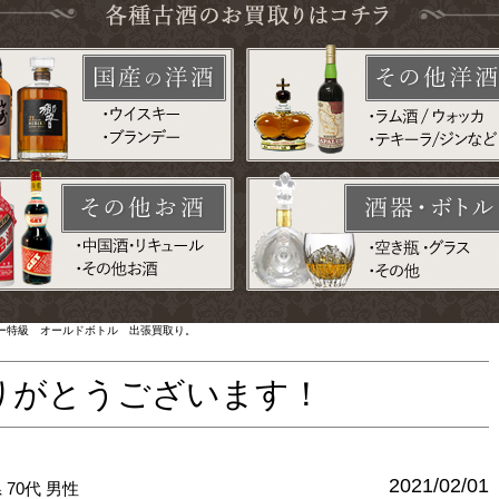
ー特級 オールドボトル 出張買取り。
りがとうございます！
2021/02/01
県
70代
男性