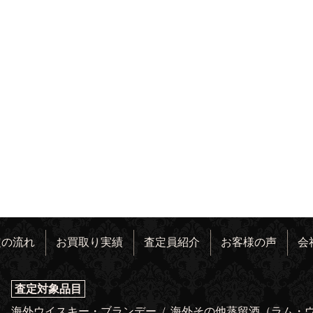
定の流れ
お買取り実績
査定員紹介
お客様の声
会
査定対象品目
海外ウイスキー・ブランデー
/
海外その他蒸留酒（ラム・