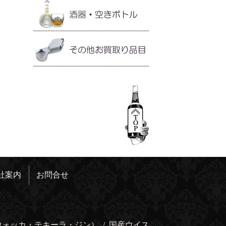
社案内
お問合せ
ウォッカ・テキーラ・ジン）
/
国産ウイス