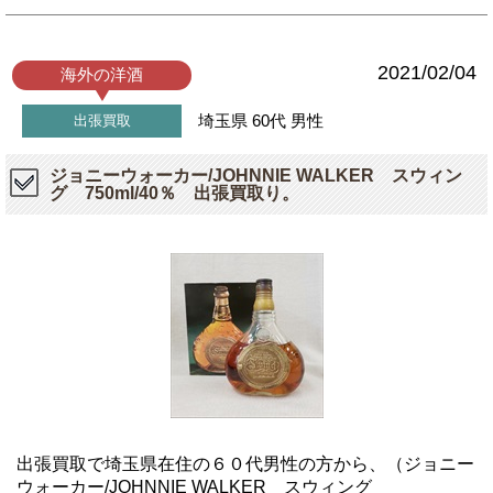
2021/02/04
海外の洋酒
埼玉県
60代
男性
出張買取
ジョニーウォーカー/JOHNNIE WALKER スウィン
グ 750ml/40％ 出張買取り。
出張買取で埼玉県在住の６０代男性の方から、（ジョニー
ウォーカー/JOHNNIE WALKER スウィング