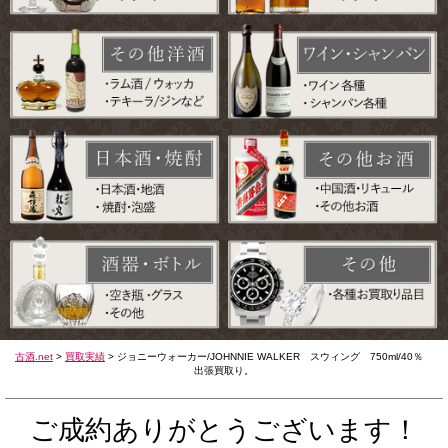
古酒.net
>
買取実績
>
ジョニーウォーカー/JOHNNIE WALKER スウィング 750ml/40％
出張買取り。
ご成約ありがとうございます！