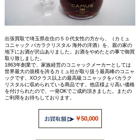
出張買取で埼玉県在住の５０代女性の方から、（カミュ
コニャック バカラクリスタル 海外の洋酒）を、親の家の
地下にお酒が沢山ありました。お酒をやめたとの事で御買
取り致しました。
1863年創業で、家族経営のコニャックメーカーとしては
世界最大の規模を誇るカミュ社が取り扱う最高峰のコニャ
ックです。XOクラス以上の最高級コニャックをバカラク
リスタルに収められている商品です。他店様より高い価格
を付けられたので、一発OKでご成約頂きました。またの
ご利用をお待ちしております。
￥50,000