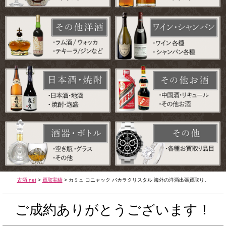
古酒.net
>
買取実績
>
カミュ コニャック バカラクリスタル 海外の洋酒出張買取り。
ご成約ありがとうございます！