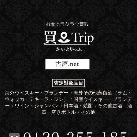
査定対象品目
海外ウイスキー・ブランデー
海外その他蒸留酒（ラム・
/
ウォッカ・テキーラ・ジン）
国産ウイスキー・ブランデ
/
ー
ワイン・シャンパン
日本酒・焼酎
その他古酒
酒
/
/
/
/
器・空きボトル
その他
/