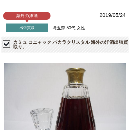
2019/05/24
海外の洋酒
埼玉県
50代
女性
出張買取
カミュ コニャック バカラクリスタル 海外の洋酒出張買
取り。