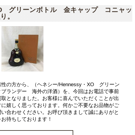
y・XO グリーンボトル 金キャップ コニャッ
取り。
の方から、（ヘネシー/Hennessy・XO グリーン
クブランデー 海外の洋酒）を、今回はお電話で事前
買取となりました。お客様に喜んでいただくことが出
常に嬉しく思っております。何かご不要なお品物がご
問い合わせください。お呼び頂きまして誠にありがと
をお待ちしております！