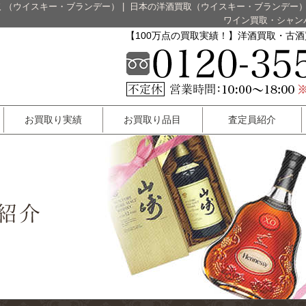
 （ウイスキー・ブランデー）
|
日本の洋酒買取（ウイスキー・ブランデー
ワイン買取・シャン
【100万点の買取実績！】洋酒買取・古
お買取り実績
お買取り品目
査定員紹介