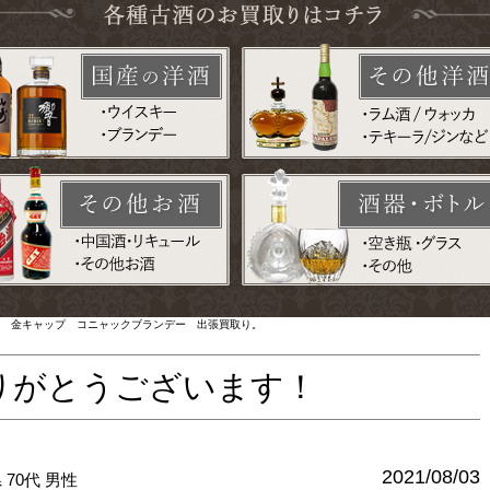
ボトル 金キャップ コニャックブランデー 出張買取り。
りがとうございます！
2021/08/03
県
70代
男性