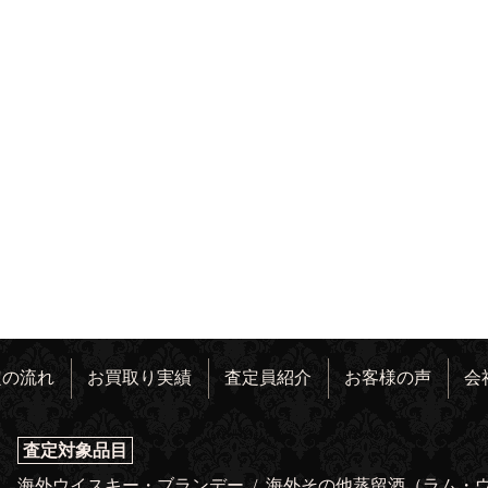
定の流れ
お買取り実績
査定員紹介
お客様の声
会
査定対象品目
海外ウイスキー・ブランデー
/
海外その他蒸留酒（ラム・