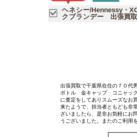
ヘネシー/Henness
クブランデー 出張買
出張買取で千葉県在住の７０代男性
ボトル 金キャップ コニャッ
に査定をしてありスムーズなお
来たようで、担当者ともども非
ざいましたら、是非お気軽にお
うございました。またのご利用