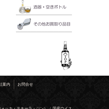
社案内
お問合せ
ウォッカ・テキーラ・ジン）
/
国産ウイス