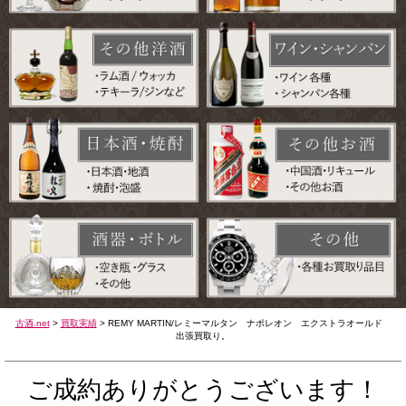
古酒.net
>
買取実績
>
REMY MARTIN/レミーマルタン ナポレオン エクストラオールド
出張買取り。
ご成約ありがとうございます！