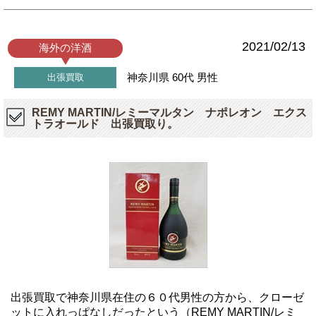
2021/02/13
海外の洋酒
神奈川県
60代
男性
出張買取
REMY MARTIN/レミーマルタン ナポレオン エクス
トラオールド 出張買取り。
出張買取で神奈川県在住の６０代男性の方から、クローゼ
ットに入れっぱなしだったという（REMY MARTIN/レミ