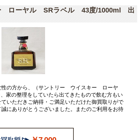
ローヤル SRラベル 43度/1000ml 出
女性の方から、（サントリー ウイスキー ローヤ
ml）を、家の整理をしていたら出てきたもので飲む方もい
せていただきご納得・ご満足いただけた御買取りがで
て誠にありがとうございました。またのご利用をお待
￥7,000