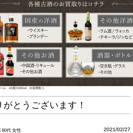
ル 43度/1000ml 出張買取り。
りがとうございます！
2021/02/27
都
80代
女性