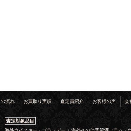
定の流れ
お買取り実績
査定員紹介
お客様の声
会
査定対象品目
海外ウイスキー・ブランデー
/
海外その他蒸留酒（ラム・