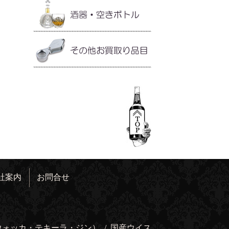
社案内
お問合せ
ウォッカ・テキーラ・ジン）
/
国産ウイス