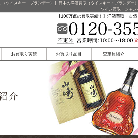
 （ウイスキー・ブランデー）
|
日本の洋酒買取（ウイスキー・ブランデー
ワイン買取・シャン
【100万点の買取実績！】洋酒買取・古
お買取り実績
お買取り品目
査定員紹介