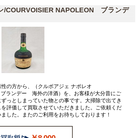
OURVOISIER NAPOLEON ブランデ
性の方から、（クルボアジェ ナポレオ
OLEON ブランデー 海外の洋酒）を、お客様が大分昔にご
にずっとしまっていた物との事です。大掃除で出てき
スを評価して買取させていただきました。ご依頼くだ
いました。またのご利用をお待ちしております！
￥8,000