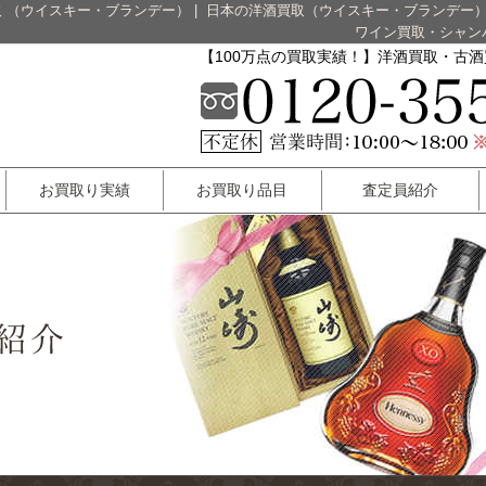
 （ウイスキー・ブランデー）
|
日本の洋酒買取（ウイスキー・ブランデー
ワイン買取・シャン
【100万点の買取実績！】洋酒買取・古
お買取り実績
お買取り品目
査定員紹介