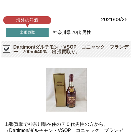
2021/08/25
海外の洋酒
神奈川県
70代
男性
出張買取
Dartimon/ダルチモン・VSOP コニャック ブランデ
ー 700ml/40％ 出張買取り。
出張買取で神奈川県在住の７０代男性の方から、
（Dartimon/ダルチモン・VSOP コニャック ブランデ