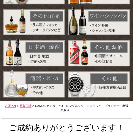
古酒.net
>
買取実績
>
CAMUS/カミュ・XO ロングネック コニャック ブランデー 出張
買取り。
ご成約ありがとうございます！