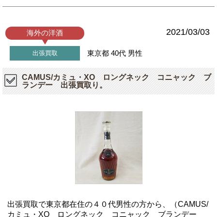
2021/03/03
海外の洋酒
東京都
40代
男性
出張買取
CAMUS/カミュ・XO ロングネック コニャック ブ
ランデー 出張買取り。
出張買取で東京都在住の４０代男性の方から、（CAMUS/
カミュ・XO ロングネック コニャック ブランデー