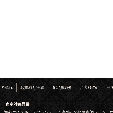
定の流れ
お買取り実績
査定員紹介
お客様の声
会
査定対象品目
海外ウイスキー・ブランデー
/
海外その他蒸留酒（ラム・