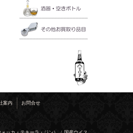
社案内
お問合せ
ウォッカ・テキーラ・ジン）
/
国産ウイス