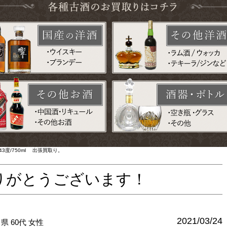
3度/750ml 出張買取り。
りがとうございます！
2021/03/24
川県
60代
女性