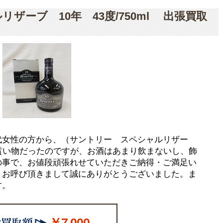
ザーブ 10年 43度/750ml 出張買取
代女性の方から、（サントリー スペシャルリザー
を、昔貰い物だったのですが、お酒はあまり飲まないし、飾
の事で、お値段頑張れせていただきご納得・ご満足い
。お呼び頂きまして誠にありがとうございました。ま
す。
￥7,000