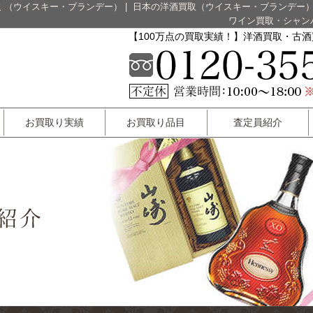
 （ウイスキー・ブランデー）
|
日本の洋酒買取（ウイスキー・ブランデー
ワイン買取・シャン
【100万点の買取実績！】洋酒買取・古
お買取り実績
お買取り品目
査定員紹介