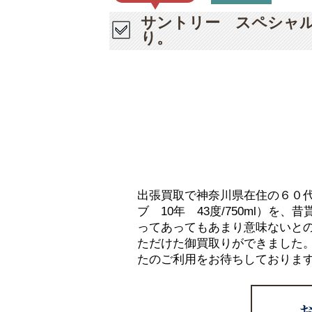
サントリー スペシャルリ
り。
出張買取で神奈川県在住の６０
ブ 10年 43度/750ml）
ってあってもあまり意味ないと
ただけた御買取りができました
たのご利用をお待ちしておりま