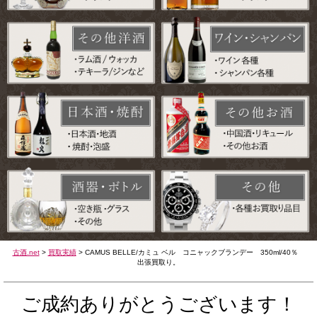
古酒.net
>
買取実績
>
CAMUS BELLE/カミュ ベル コニャックブランデー 350ml/40％
出張買取り。
ご成約ありがとうございます！