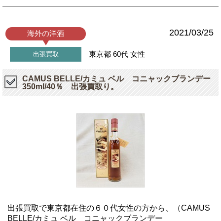
2021/03/25
海外の洋酒
東京都
60代
女性
出張買取
CAMUS BELLE/カミュ ベル コニャックブランデー
350ml/40％ 出張買取り。
出張買取で東京都在住の６０代女性の方から、（CAMUS
BELLE/カミュ ベル コニャックブランデー