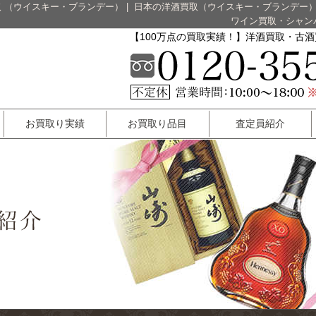
 （ウイスキー・ブランデー）
|
日本の洋酒買取（ウイスキー・ブランデー
ワイン買取・シャン
【100万点の買取実績！】洋酒買取・古
お買取り実績
お買取り品目
査定員紹介