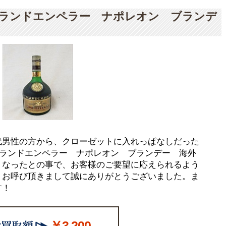
UR/グランドエンペラー ナポレオン ブランデ
代男性の方から、クローゼットに入れっぱなしだった
UR/グランドエンペラー ナポレオン ブランデー 海外
くなったとの事で、お客様のご要望に応えられるよう
。お呼び頂きまして誠にありがとうございました。ま
す！
￥3,200