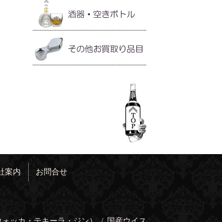
社案内
お問合せ
ウォッカ・テキーラ・ジン）
/
国産ウイス