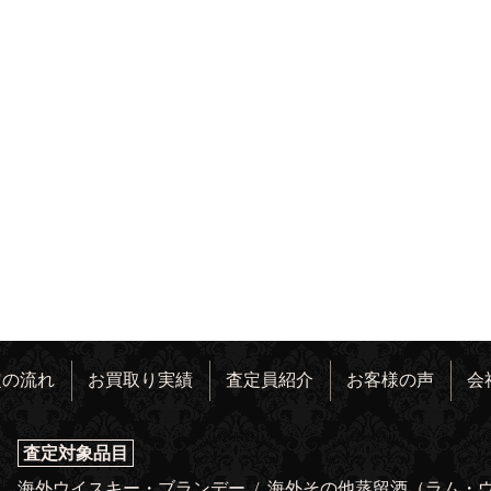
定の流れ
お買取り実績
査定員紹介
お客様の声
会
査定対象品目
海外ウイスキー・ブランデー
/
海外その他蒸留酒（ラム・