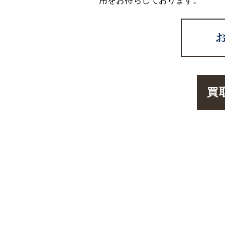
用をお待ちしております。
買