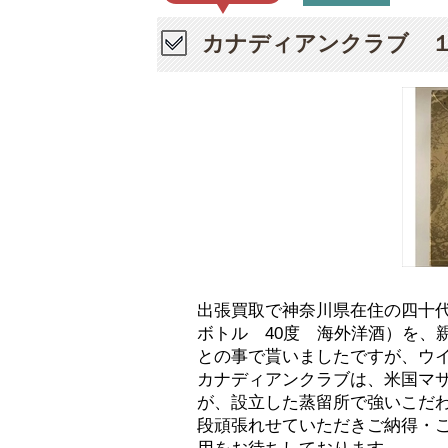
カナディアンクラブ 
出張買取で神奈川県在住の四十
ボトル 40度 海外洋酒）を、
との事で貰いましたですが、ウ
カナディアンクラブは、米国マ
が、設立した蒸留所で強いこだ
段頑張れせていただきご納得・