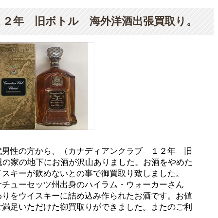
１２年 旧ボトル 海外洋酒出張買取り。
代男性の方から、（カナディアンクラブ １２年 旧
親の家の地下にお酒が沢山ありました。お酒をやめた
イスキーが飲めないとの事で御買取り致しました。
サチューセッツ州出身のハイラム・ウォーカーさん
わりをウイスキーに詰め込み作られたお酒です。お値
ご満足いただけた御買取りができました。またのご利