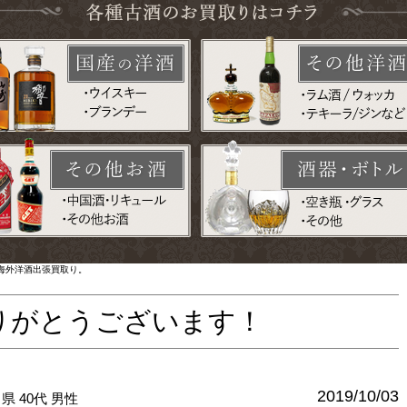
海外洋酒出張買取り。
りがとうございます！
2019/10/03
川県
40代
男性