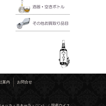
社案内
お問合せ
ウォッカ・テキーラ・ジン）
/
国産ウイス