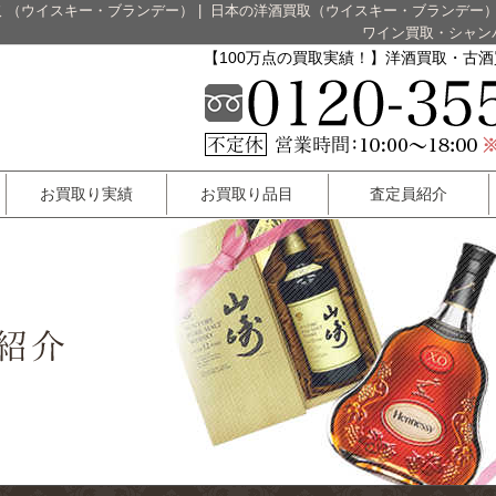
 （ウイスキー・ブランデー）
|
日本の洋酒買取（ウイスキー・ブランデー
ワイン買取・シャン
【100万点の買取実績！】洋酒買取・古
お買取り実績
お買取り品目
査定員紹介