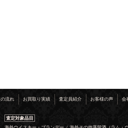
定の流れ
お買取り実績
査定員紹介
お客様の声
会
査定対象品目
海外ウイスキー・ブランデー
/
海外その他蒸留酒（ラム・