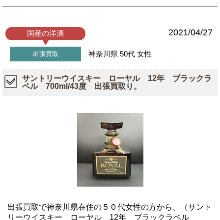
2021/04/27
国産の洋酒
神奈川県
50代
女性
出張買取
サントリーウイスキー ローヤル 12年 ブラックラ
ベル 700ml/43度 出張買取り。
出張買取で神奈川県在住の５０代女性の方から、（サント
リーウイスキー ローヤル 12年 ブラックラベル