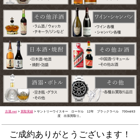
古酒.net
>
買取実績
>
サントリーウイスキー ローヤル 12年 ブラックラベル 700ml/43
度 出張買取り。
ご成約ありがとうございます！