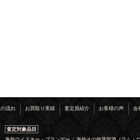
定の流れ
お買取り実績
査定員紹介
お客様の声
会
査定対象品目
海外ウイスキー・ブランデー
/
海外その他蒸留酒（ラム・