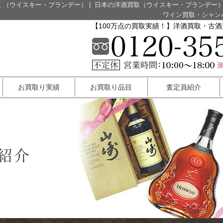
 （ウイスキー・ブランデー）
|
日本の洋酒買取（ウイスキー・ブランデー
ワイン買取・シャン
【100万点の買取実績！】洋酒買取・古
お買取り実績
お買取り品目
査定員紹介