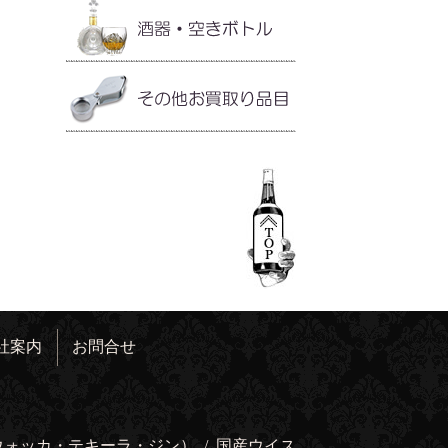
社案内
お問合せ
ウォッカ・テキーラ・ジン）
/
国産ウイス