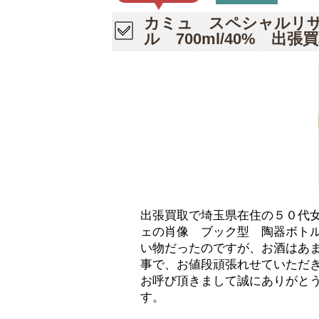
カミュ スペシャルリ
ル 700ml/40% 出張
出張買取で埼玉県在住の５０代
ェの肖像 ブック型 陶器ボトル 
い物だったのですが、お酒はあ
事で、お値段頑張れせていただ
お呼び頂きまして誠にありがと
す。