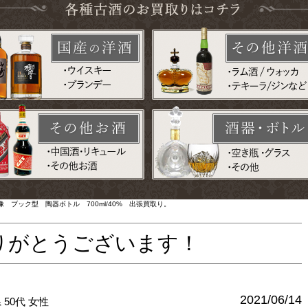
ブック型 陶器ボトル 700ml/40% 出張買取り。
りがとうございます！
2021/06/14
県
50代
女性