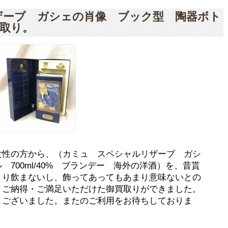
ザーブ ガシェの肖像 ブック型 陶器ボト
買取り。
女性の方から、（カミュ スペシャルリザーブ ガシ
700ml/40% ブランデー 海外の洋酒）を、昔貰
まり飲まないし、飾ってあってもあまり意味ないとの
きご納得・ご満足いただけた御買取りができました。
うございました。またのご利用をお待ちしておりま