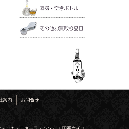
社案内
お問合せ
ウォッカ・テキーラ・ジン）
/
国産ウイス