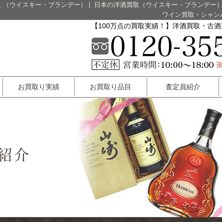
 （ウイスキー・ブランデー）
|
日本の洋酒買取（ウイスキー・ブランデー
ワイン買取・シャン
【100万点の買取実績！】洋酒買取・古
お買取り実績
お買取り品目
査定員紹介