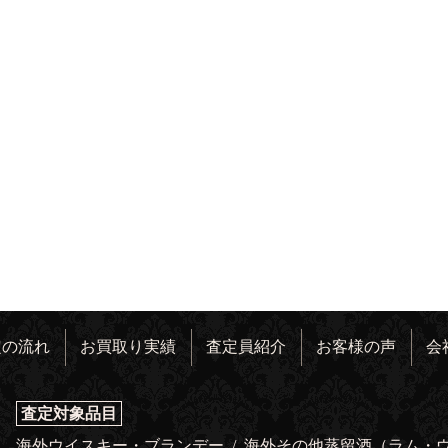
定の流れ
お買取り実績
査定員紹介
お客様の声
会
査定対象品目
海外ウイスキー・ブランデー
/
海外その他蒸留酒（ラム・