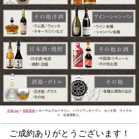
古酒.net
>
買取実績
>
ローヤルブルーマリン ハワイアンオープン カジキ型 ウイスキ
ー 出張買取り。
ご成約ありがとうございます！