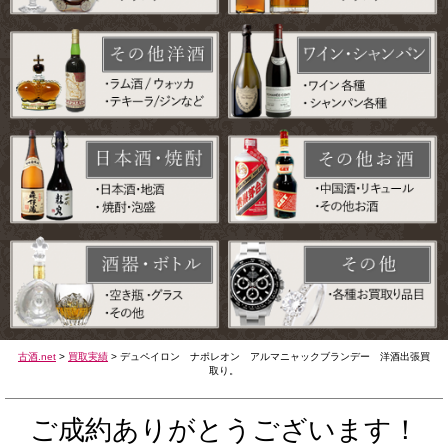
古酒.net
>
買取実績
>
デュペイロン ナポレオン アルマニャックブランデー 洋酒出張買
取り。
ご成約ありがとうございます！