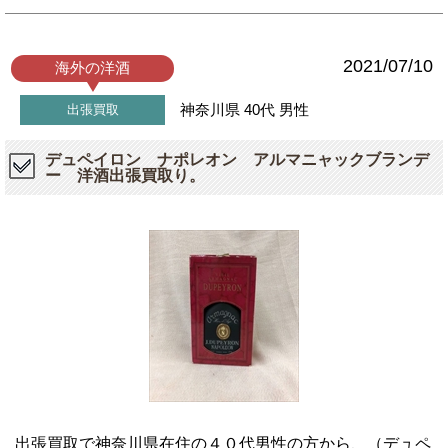
2021/07/10
海外の洋酒
神奈川県
40代
男性
出張買取
デュペイロン ナポレオン アルマニャックブランデ
ー 洋酒出張買取り。
出張買取で神奈川県在住の４０代男性の方から、（デュペ