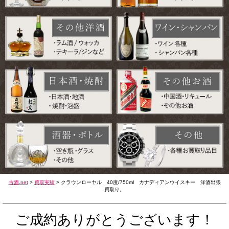
古酒.net
>
買取実績
>
クラウンローヤル 40度/750ml カナディアンウイスキー 洋酒出張
買取り。
ご成約ありがとうございます！