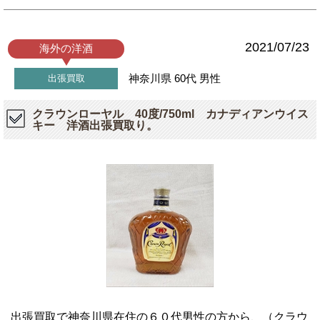
2021/07/23
海外の洋酒
神奈川県
60代
男性
出張買取
クラウンローヤル 40度/750ml カナディアンウイス
キー 洋酒出張買取り。
出張買取で神奈川県在住の６０代男性の方から、（クラウ