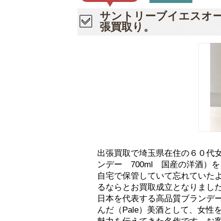
サントリーブイエスオー
張買取り。
出張買取で埼玉県在住の６０代
ンデー 700ml 国産の洋酒
自宅で保管していて忘れていた
るならとお買取成立となりまし
日本を代表する高品質ブランデー。と
んだ（Pale）美酒として、女