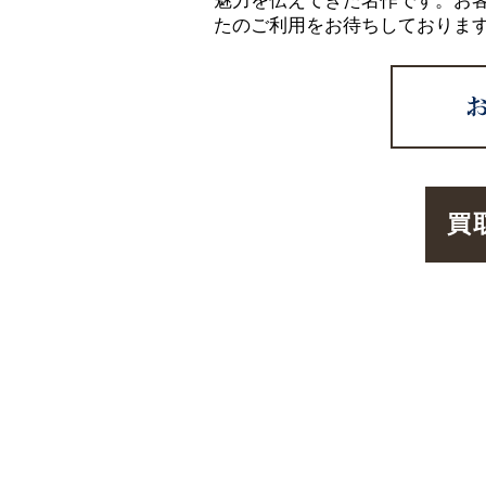
魅力を伝えてきた名作です。お
たのご利用をお待ちしておりま
買