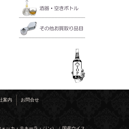
社案内
お問合せ
ウォッカ・テキーラ・ジン）
/
国産ウイス