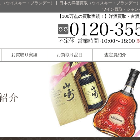
 （ウイスキー・ブランデー）
|
日本の洋酒買取（ウイスキー・ブランデー
ワイン買取・シャン
【100万点の買取実績！】洋酒買取・古
お買取り実績
お買取り品目
査定員紹介