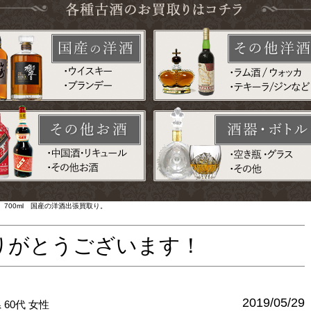
700ml 国産の洋酒出張買取り。
りがとうございます！
2019/05/29
県
60代
女性