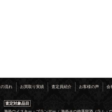
定の流れ
お買取り実績
査定員紹介
お客様の声
会
査定対象品目
海外ウイスキー・ブランデー
/
海外その他蒸留酒（ラム・