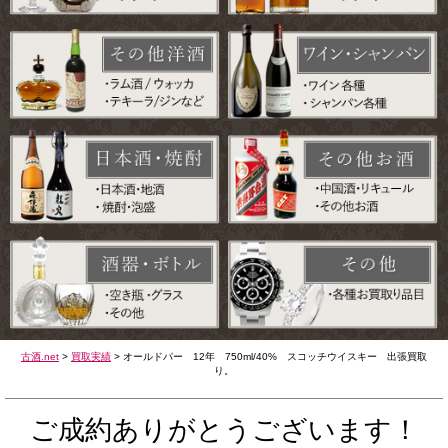
古酒.net
>
買取実績
>
オールドパー 12年 750ml/40% スコッチウイスキー 出張買取
り。
ご成約ありがとうございます！