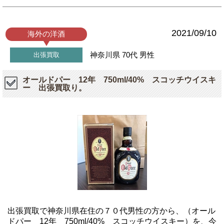
2021/09/10
海外の洋酒
神奈川県
70代
男性
出張買取
オールドパー 12年 750ml/40% スコッチウイスキ
ー 出張買取り。
出張買取で神奈川県在住の７０代男性の方から、（オール
ドパー 12年 750ml/40% スコッチウイスキー）を、今