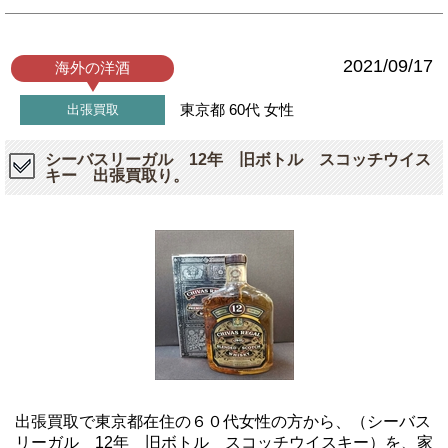
2021/09/17
海外の洋酒
東京都
60代
女性
出張買取
シーバスリーガル 12年 旧ボトル スコッチウイス
キー 出張買取り。
出張買取で東京都在住の６０代女性の方から、（シーバス
リーガル 12年 旧ボトル スコッチウイスキー）を、家