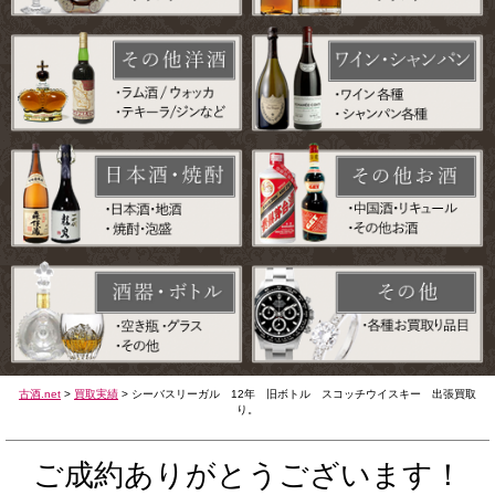
古酒.net
>
買取実績
>
シーバスリーガル 12年 旧ボトル スコッチウイスキー 出張買取
り。
ご成約ありがとうございます！