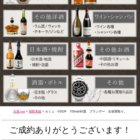
古酒.net
>
買取実績
>
カミュ・VSOP 700ml/40度 ブランデー 出張買取り。
ご成約ありがとうございます！