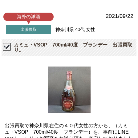
2021/09/22
海外の洋酒
神奈川県
40代
女性
出張買取
カミュ・VSOP 700ml/40度 ブランデー 出張買取
り。
出張買取で神奈川県在住の４０代女性の方から、（カミ
ュ・VSOP 700ml/40度 ブランデー）を、事前にLINE