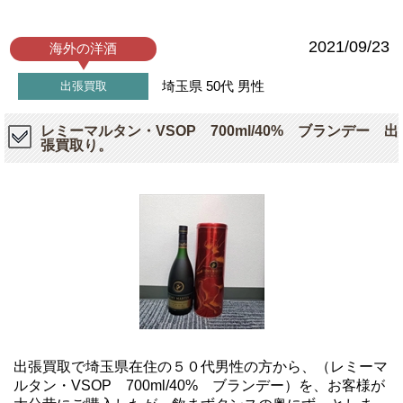
2021/09/23
海外の洋酒
埼玉県
50代
男性
出張買取
レミーマルタン・VSOP 700ml/40% ブランデー 出
張買取り。
出張買取で埼玉県在住の５０代男性の方から、（レミーマ
ルタン・VSOP 700ml/40% ブランデー）を、お客様が