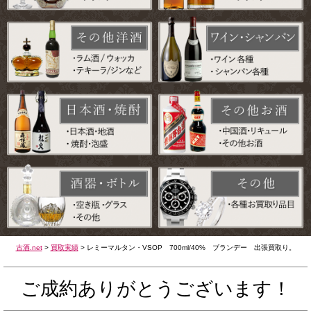
古酒.net
>
買取実績
>
レミーマルタン・VSOP 700ml/40% ブランデー 出張買取り。
ご成約ありがとうございます！