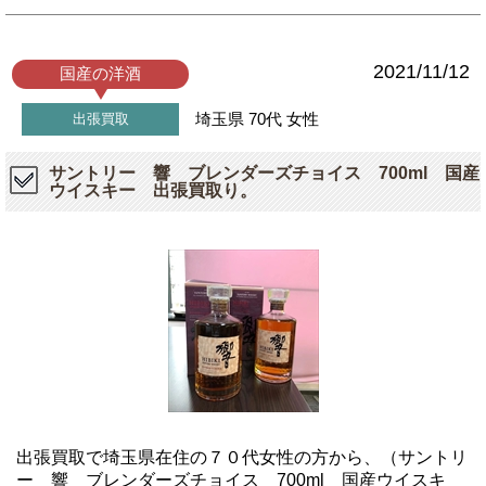
2021/11/12
国産の洋酒
埼玉県
70代
女性
出張買取
サントリー 響 ブレンダーズチョイス 700ml 国産
ウイスキー 出張買取り。
出張買取で埼玉県在住の７０代女性の方から、（サントリ
ー 響 ブレンダーズチョイス 700ml 国産ウイスキ