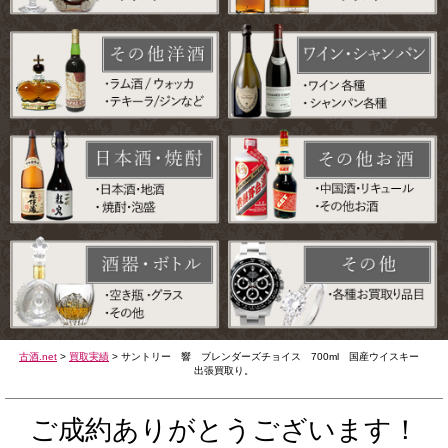
古酒.net
>
買取実績
>
サントリー 響 ブレンダーズチョイス 700ml 国産ウイスキー
出張買取り。
ご成約ありがとうございます！