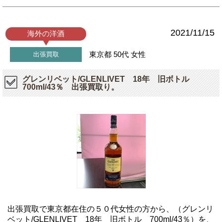
2021/11/15
海外の洋酒
東京都
50代
女性
出張買取
グレンリベット/GLENLIVET 18年 旧ボトル
700ml/43％ 出張買取り。
出張買取で東京都在住の５０代女性の方から、（グレンリ
ベット/GLENLIVET 18年 旧ボトル 700ml/43％）を、