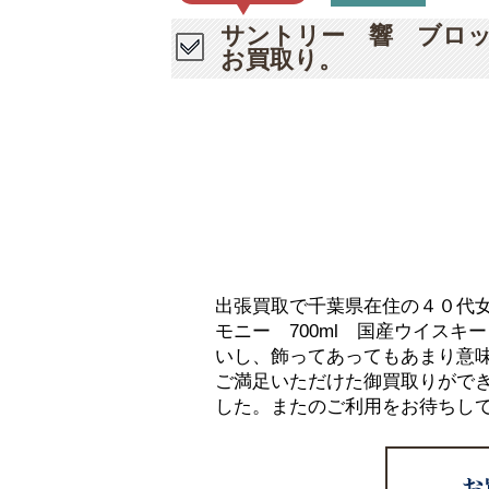
サントリー 響 ブロッ
お買取り。
出張買取で千葉県在住の４０代女
モニー 700ml 国産ウイス
いし、飾ってあってもあまり意
ご満足いただけた御買取りがで
した。またのご利用をお待ちし