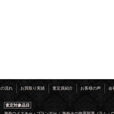
定の流れ
お買取り実績
査定員紹介
お客様の声
会
査定対象品目
海外ウイスキー・ブランデー
/
海外その他蒸留酒（ラム・