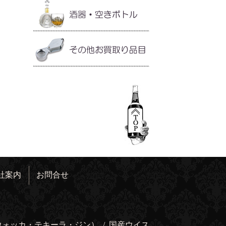
社案内
お問合せ
ウォッカ・テキーラ・ジン）
/
国産ウイス