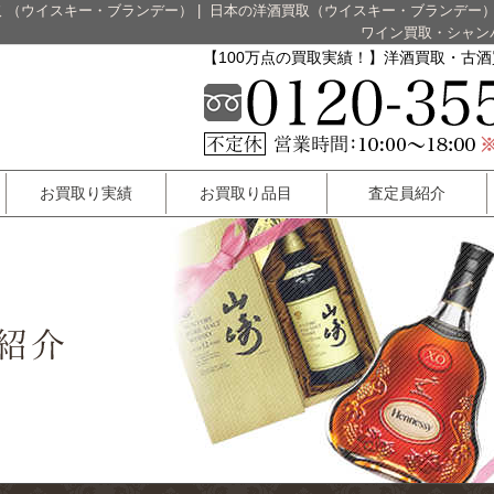
 （ウイスキー・ブランデー）
|
日本の洋酒買取（ウイスキー・ブランデー
ワイン買取・シャン
【100万点の買取実績！】洋酒買取・古
お買取り実績
お買取り品目
査定員紹介