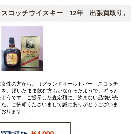
スコッチウイスキー 12年 出張買取り。
代女性の方から、（グランドオールドパー スコッチ
）を、頂いたまま飲む方もいなかったようで、ずっと
たようです。ご提示した査定額に、飲まない品物が売
した。ご依頼くださいまして誠にありがとうございま
ております！
￥4,000