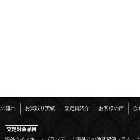
定の流れ
お買取り実績
査定員紹介
お客様の声
会
査定対象品目
海外ウイスキー・ブランデー
/
海外その他蒸留酒（ラム・