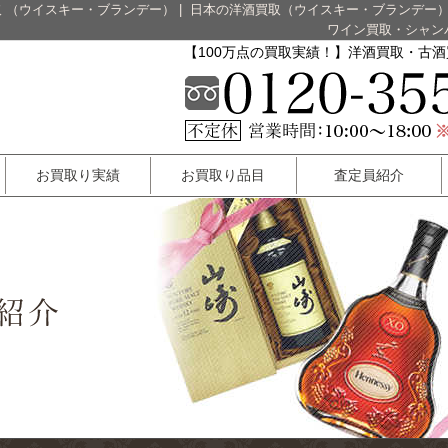
 （ウイスキー・ブランデー）
|
日本の洋酒買取（ウイスキー・ブランデー
ワイン買取・シャン
【100万点の買取実績！】洋酒買取・古
お買取り実績
お買取り品目
査定員紹介