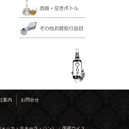
社案内
お問合せ
ウォッカ・テキーラ・ジン）
/
国産ウイス