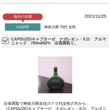
2021/11/25
海外の洋酒
神奈川県
70代
女性
出張買取
CAPDUZE/キャプターゼ ナポレオン・X.O. アルマ
ニャック 700ml/40% 出張買取り。
出張買取で神奈川県在住の７０代女性の方から、
（CAPDUZE/キャプターゼ ナポレオン・X.O. アルマニ