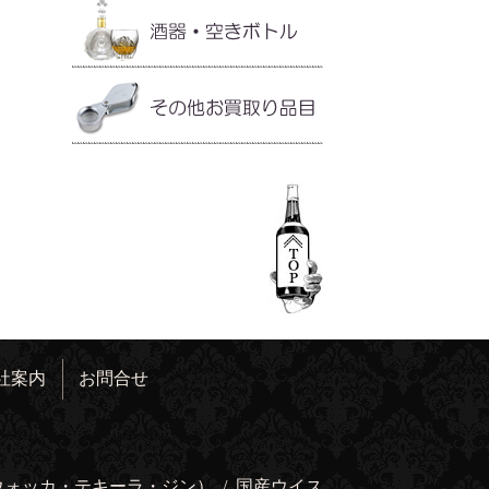
社案内
お問合せ
ウォッカ・テキーラ・ジン）
/
国産ウイス