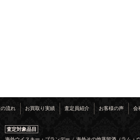
定の流れ
お買取り実績
査定員紹介
お客様の声
会
査定対象品目
海外ウイスキー・ブランデー
/
海外その他蒸留酒（ラム・