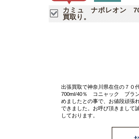
カミュ ナポレオン 70
買取り。
出張買取で神奈川県在住の７０
700ml/40％ コニャック 
めましたとの事で、お値段頑張
できました。お呼び頂きまして
しております。