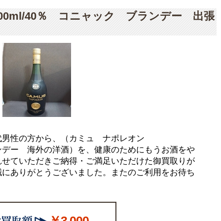
0ml/40％ コニャック ブランデー 出張
代男性の方から、（カミュ ナポレオン
ブランデー 海外の洋酒）を、健康のためにもうお酒をや
れせていただきご納得・ご満足いただけた御買取りが
誠にありがとうございました。またのご利用をお待ち
￥3,000