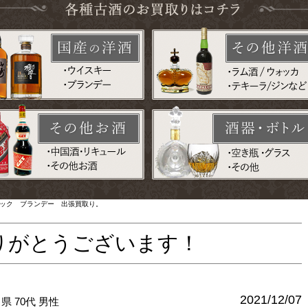
ニャック ブランデー 出張買取り。
りがとうございます！
2021/12/07
川県
70代
男性