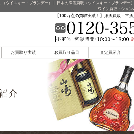
 （ウイスキー・ブランデー）
|
日本の洋酒買取（ウイスキー・ブランデー
ワイン買取・シャン
【100万点の買取実績！】洋酒買取・古
お買取り実績
お買取り品目
査定員紹介